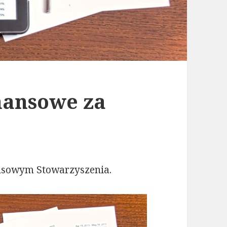
nansowe za
nsowym Stowarzyszenia.