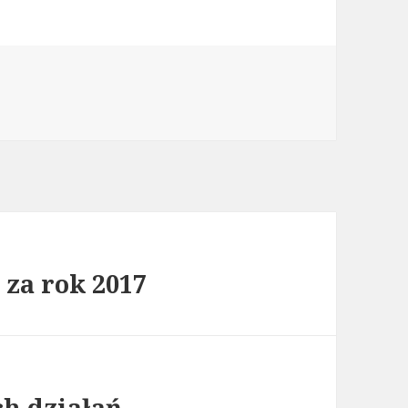
za rok 2017
ch działań