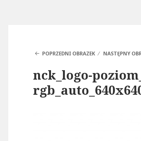
POPRZEDNI OBRAZEK
NASTĘPNY OB
nck_logo-poziom
rgb_auto_640x64