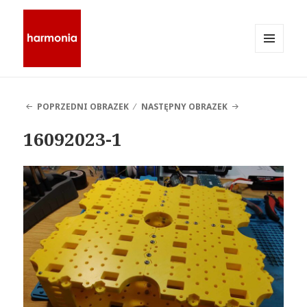
MENU
I
Stowarzyszenie Harmonia
WIDGETY
POPRZEDNI OBRAZEK
NASTĘPNY OBRAZEK
16092023-1