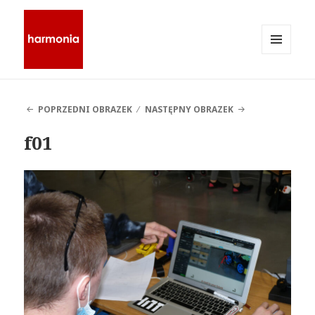
MENU
I
Stowarzyszenie Harmonia
WIDGETY
POPRZEDNI OBRAZEK
NASTĘPNY OBRAZEK
f01