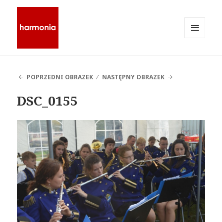
MENU
I
Stowarzyszenie Harmonia
WIDGETY
POPRZEDNI OBRAZEK
NASTĘPNY OBRAZEK
DSC_0155